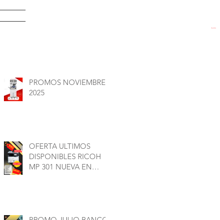
EDADES
Carrito
PROMOS NOVIEMBRE
2025
OFERTA ULTIMOS
DISPONIBLES RICOH
MP 301 NUEVA EN
CAJA
PROMO JULIO BANCO