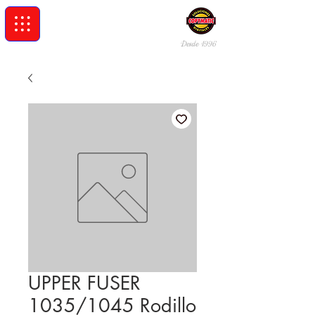
Desde 19
96
UPPER FUSER
1035/1045 Rodillo