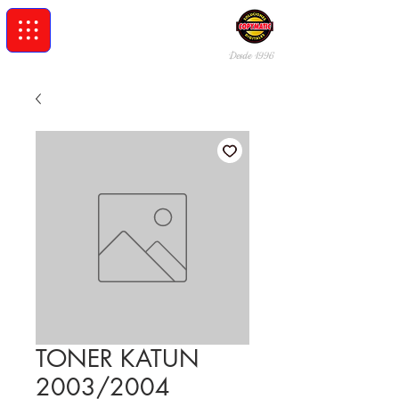
Desde 19
96
TONER KATUN
2003/2004