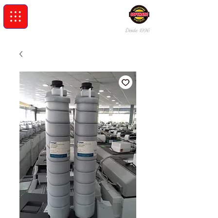
Desde 19
96