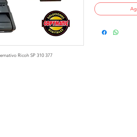
Agr
ernativo Ricoh SP 310 377