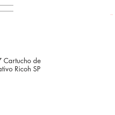
EDADES
Carrito
 Cartucho de
ativo Ricoh SP