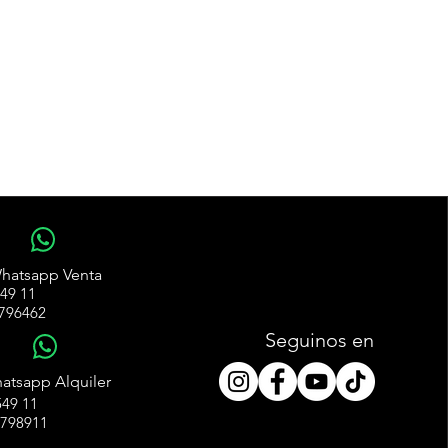
WhatsApp
hatsapp Venta
49 11
796462
Seguinos en
WhatsApp
atsapp Alquiler
49 11
4798911