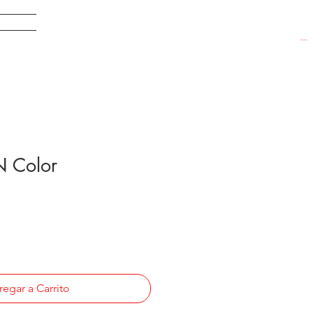
EDADES
Carrito
 Color
egar a Carrito