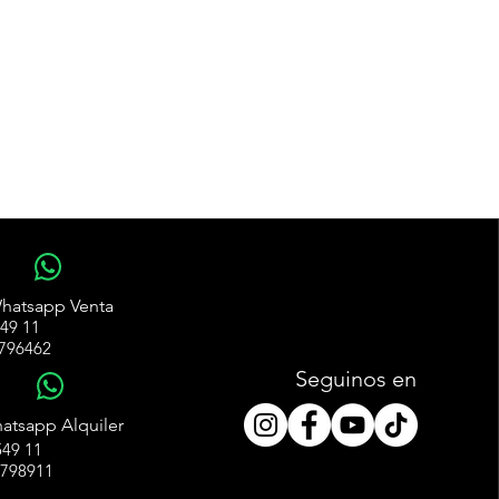
WhatsApp
hatsapp Venta
49 11
796462
Seguinos en
WhatsApp
atsapp Alquiler
49 11
4798911