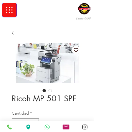
Desde 19
96
Ricoh MP 501 SPF
Cantidad
*