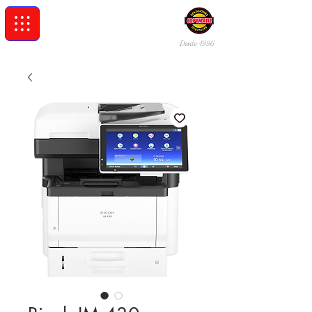
Desde 19
96