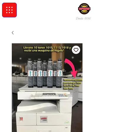
Desde 19
96