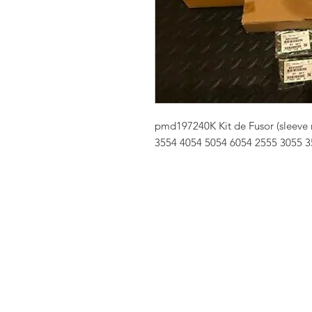
pmd197240K Kit de Fusor (sleeve 
3554 4054 5054 6054 2555 3055 3