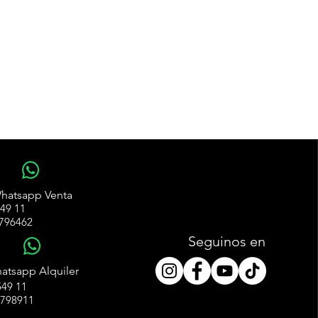
WhatsApp
hatsapp Venta
49 11
796462
Seguinos en
WhatsApp
atsapp Alquiler
49 11
4798911