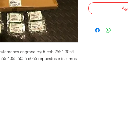
Agr
rulemanes engranajes) Ricoh 2554 3054 
555 4055 5055 6055 repuestos e insumos