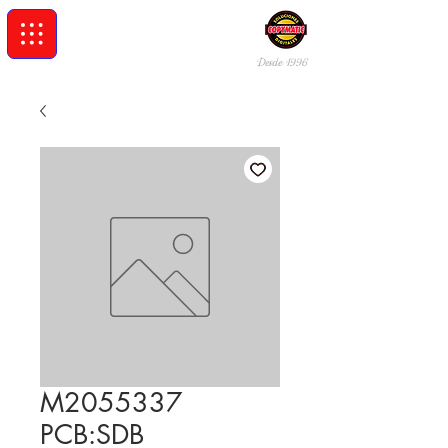
Desde 19
96
M2055337
PCB:SDB