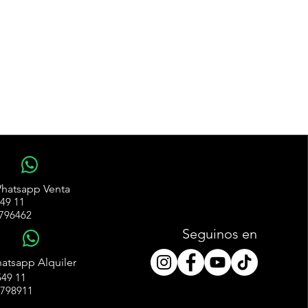
WhatsApp
hatsapp Venta
49 11
796462
Seguinos en
WhatsApp
atsapp Alquiler
49 11
4798911