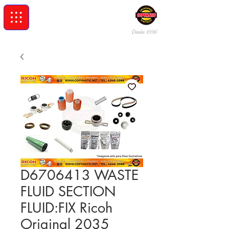
Desde 19
96
D6706413 WASTE
FLUID SECTION
FLUID:FIX Ricoh
Original 2035