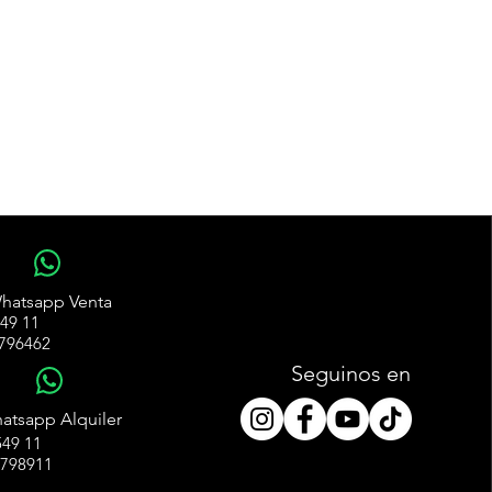
WhatsApp
hatsapp Venta
49 11
796462
Seguinos en
WhatsApp
atsapp Alquiler
49 11
4798911