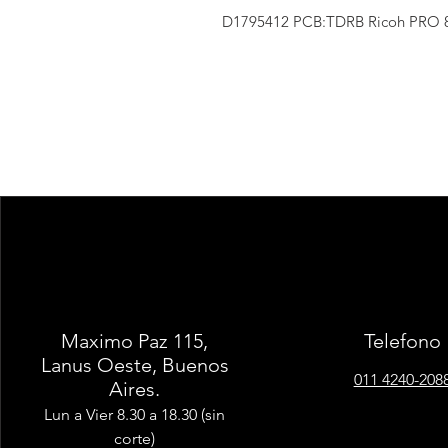
D1795412 PCB:TDRB Ricoh PRO 8
Maximo Paz 115,
Telefono
Lanus Oeste, Buenos
011 4240-208
Aires.
Lun a Vier 8.30 a 18.30 (sin
corte)