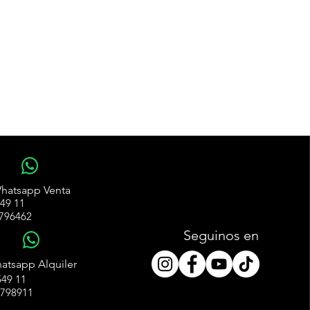
WhatsApp
hatsapp Venta
49 11
796462
Seguinos en
WhatsApp
atsapp Alquiler
49 11
4798911