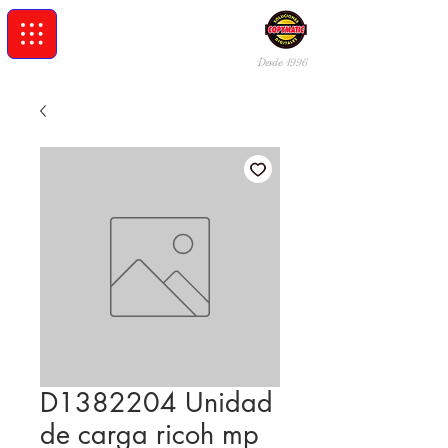
Desde 19
96
D1382204 Unidad
de carga ricoh mp