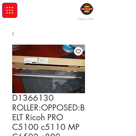
Desde 19
96
D1366130
ROLLER:OPPOSED:B
ELT Ricoh PRO
C5100 c5110 MP