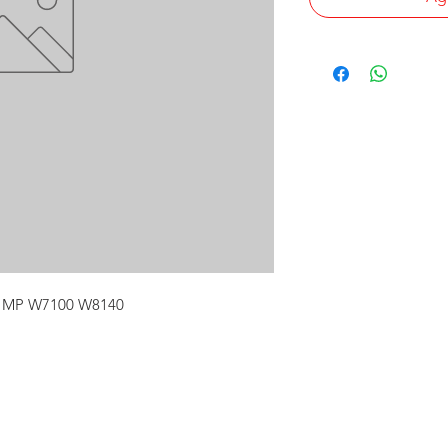
H MP W7100 W8140