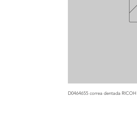
D0464655 correa dentada RICO