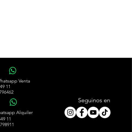
WhatsApp
hatsapp Venta
49 11
796462
Seguinos en
WhatsApp
atsapp Alquiler
49 11
4798911