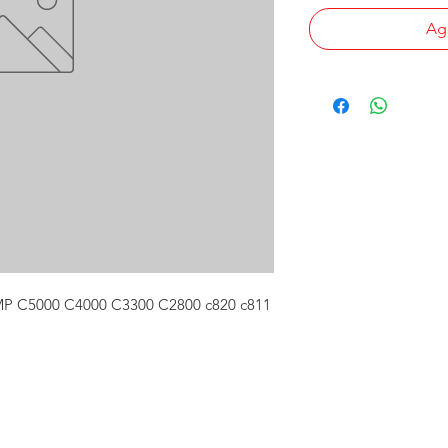
Agr
MP C5000 C4000 C3300 C2800 c820 c811