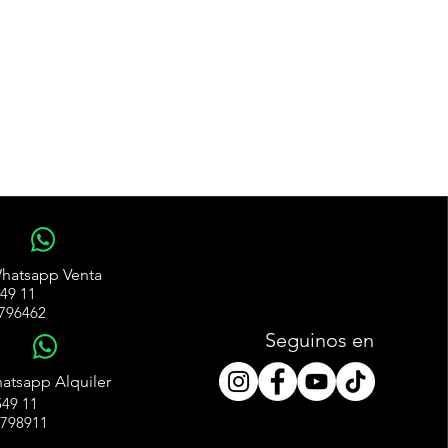
WhatsApp
hatsapp Venta
49 11
796462
Seguinos en
WhatsApp
atsapp Alquiler
49 11
4798911