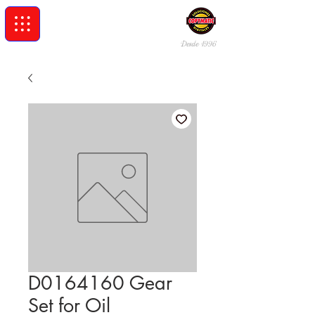
Desde 19
96
D0164160 Gear
Set for Oil