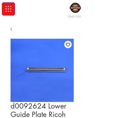
Desde 19
96
d0092624 Lower
Guide Plate Ricoh