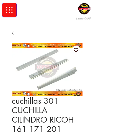
Desde 19
96
cuchillas 301
CUCHILLA
CILINDRO RICOH
161 171 201