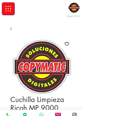
Desde 19
96
Cuchilla Limpieza
Ricoh MP 9000