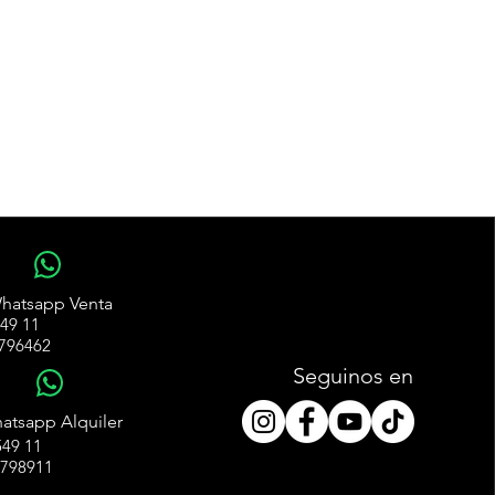
WhatsApp
hatsapp Venta
49 11
796462
Seguinos en
WhatsApp
atsapp Alquiler
49 11
4798911