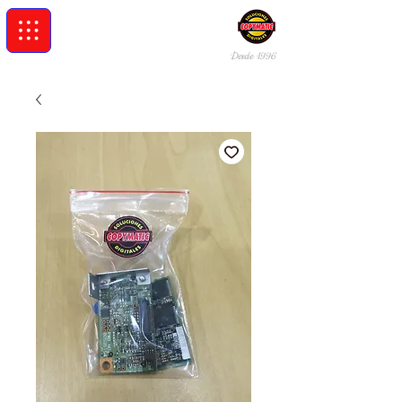
Desde 19
96