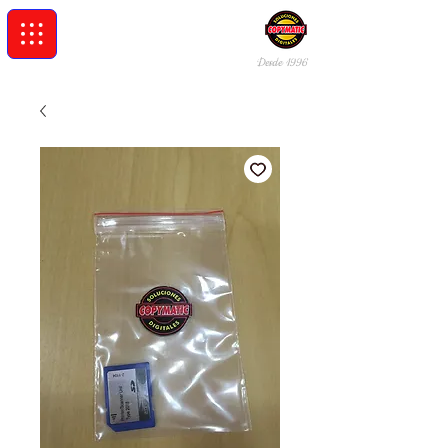
Desde 19
96