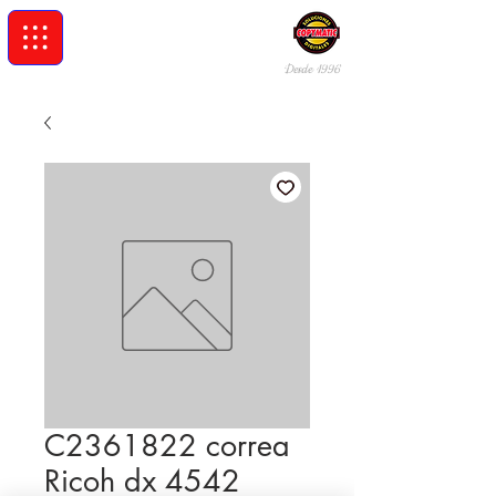
Desde 19
96
C2361822 correa
Ricoh dx 4542