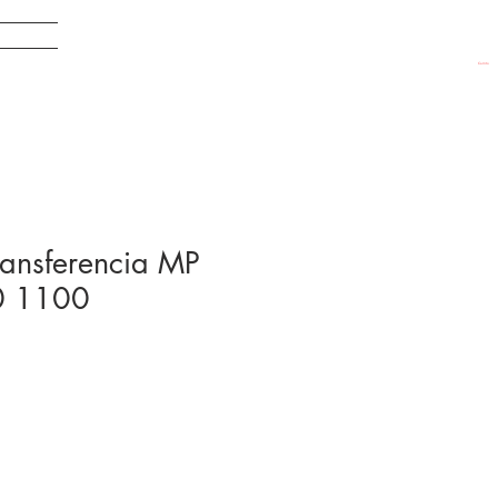
EDADES
Carrito
ransferencia MP
0 1100