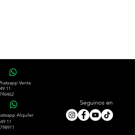
WhatsApp
hatsapp Venta
49 11
796462
Seguinos en
WhatsApp
atsapp Alquiler
49 11
4798911