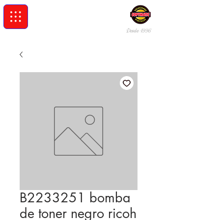
Desde 19
96
B2233251 bomba
de toner negro ricoh