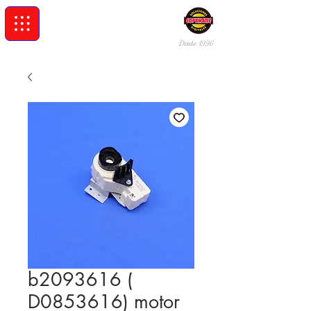
Desde 19
96
b2093616 (
D0853616) motor