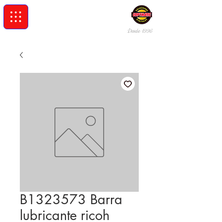
Desde 19
96
B1323573 Barra
lubricante ricoh