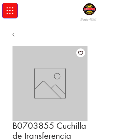
Desde 19
96
B0703855 Cuchilla
de transferencia