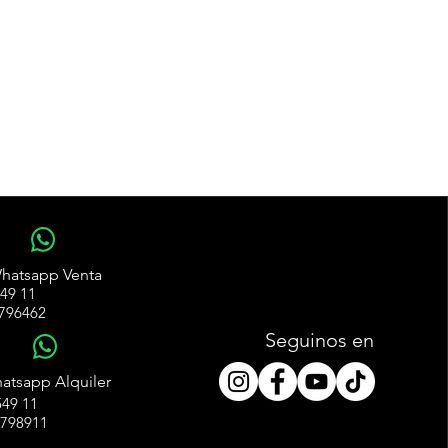
WhatsApp
hatsapp Venta
49 11
796462
Seguinos en
WhatsApp
atsapp Alquiler
49 11
4798911