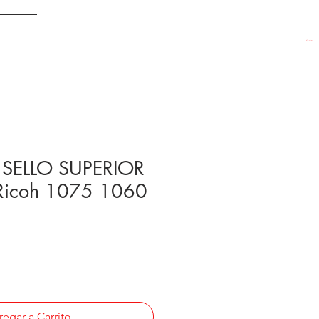
EDADES
Carrito
SELLO SUPERIOR
icoh 1075 1060
egar a Carrito