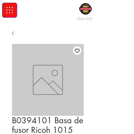
Desde 19
96
B0394101 Basa de
fusor Ricoh 1015