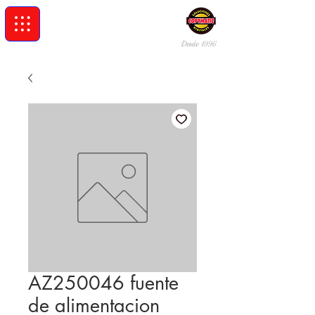
Desde 19
96
AZ250046 fuente
de alimentacion