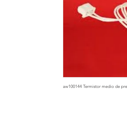
aw100144 Termistor medio de pr