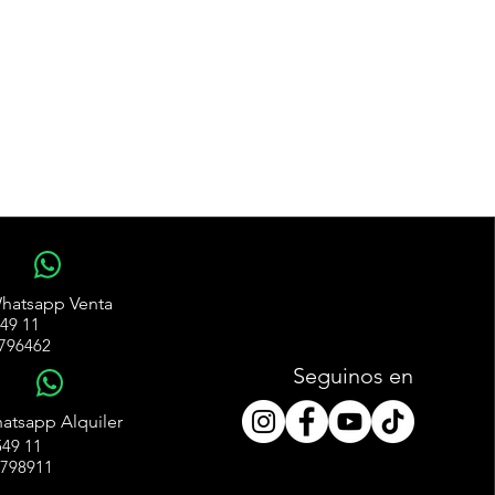
WhatsApp
hatsapp Venta
49 11
796462
Seguinos en
WhatsApp
atsapp Alquiler
49 11
4798911