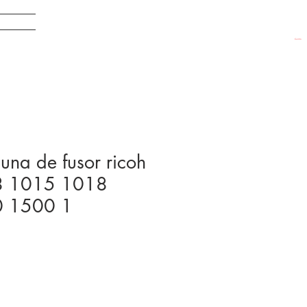
EDADES
Carrito
na de fusor ricoh
8 1015 1018
 1500 1