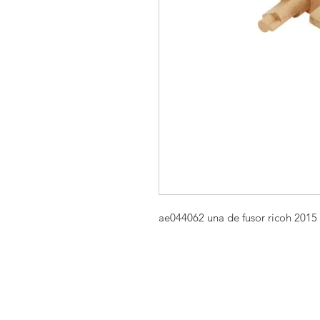
ae044062 una de fusor ricoh 201