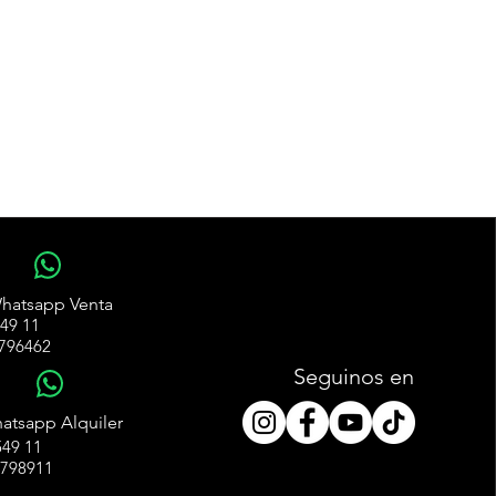
WhatsApp
hatsapp Venta
49 11
796462
Seguinos en
WhatsApp
atsapp Alquiler
49 11
4798911