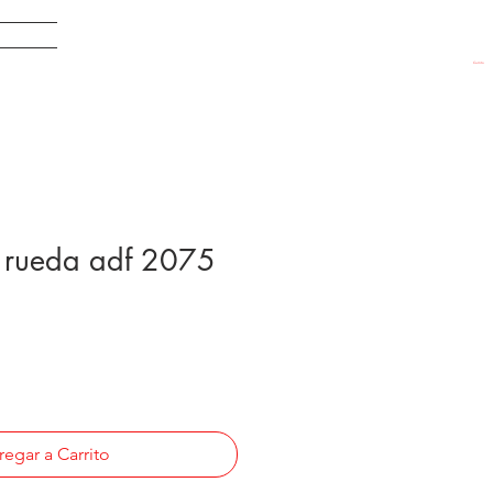
EDADES
Carrito
rueda adf 2075
egar a Carrito