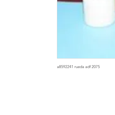
a8592241 rueda adf 2075