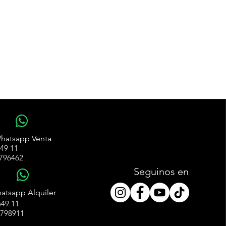
WhatsApp
hatsapp Venta
49 11
796462
Seguinos en
WhatsApp
atsapp Alquiler
49 11
4798911