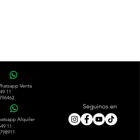
WhatsApp
hatsapp Venta
49 11
796462
Seguinos en
WhatsApp
atsapp Alquiler
49 11
4798911