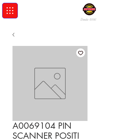
Desde 19
96
A0069104 PIN
SCANNER POSITI