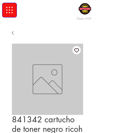
Desde 19
96
841342 cartucho
de toner negro ricoh