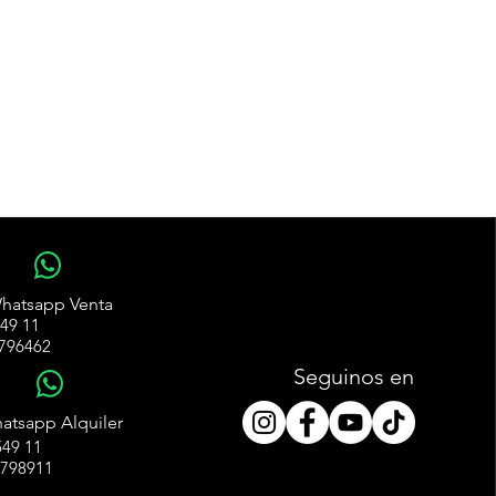
WhatsApp
hatsapp Venta
49 11
796462
Seguinos en
WhatsApp
atsapp Alquiler
49 11
4798911