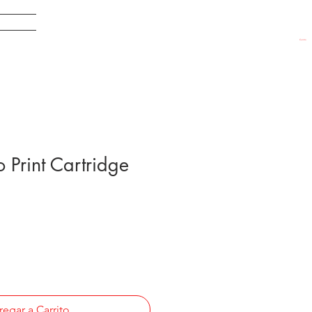
EDADES
Carrito
Print Cartridge
egar a Carrito